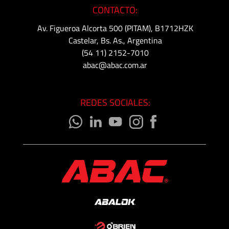
CONTACTO:
Av. Figueroa Alcorta 500 (PITAM), B1712HZK
Castelar, Bs. As., Argentina
(54 11) 2152-7010
abac@abac.com.ar
REDES SOCIALES: