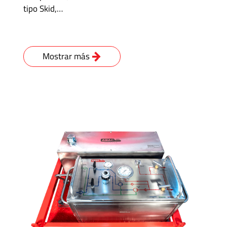
tipo Skid,…
Mostrar más