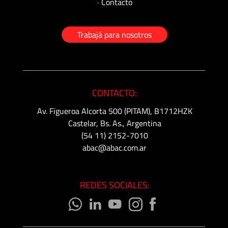
›
Contacto
Trabajá para nosotros
CONTACTO:
Av. Figueroa Alcorta 500 (PITAM), B1712HZK
Castelar, Bs. As., Argentina
(54 11) 2152-7010
abac@abac.com.ar
REDES SOCIALES: