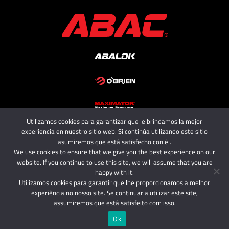
Utilizamos cookies para garantizar que le brindamos la mejor
Copyright 2025 - ABAC SRL
experiencia en nuestro sitio web. Si continúa utilizando este sitio
All rights reserved.
asumiremos que está satisfecho con él.
We use cookies to ensure that we give you the best experience on our
website. If you continue to use this site, we will assume that you are
happy with it.
Utilizamos cookies para garantir que lhe proporcionamos a melhor
experiência no nosso site. Se continuar a utilizar este site,
assumiremos que está satisfeito com isso.
Ok
Español
English
Português