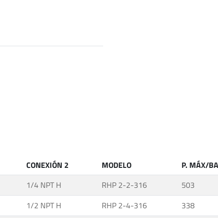
CONEXIÓN 2
MODELO
P. MÁX/B
1/4 NPT H
RHP 2-2-316
503
1/2 NPT H
RHP 2-4-316
338