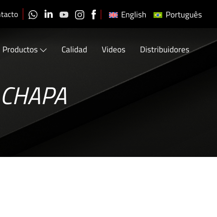
tacto
English
Português
Productos
Calidad
Videos
Distribuidores
ACHAPA