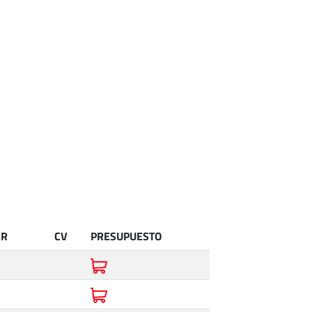
AR
CV
PRESUPUESTO