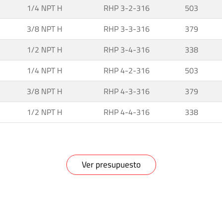
1/4 NPT H
RHP 3-2-316
503
3/8 NPT H
RHP 3-3-316
379
1/2 NPT H
RHP 3-4-316
338
1/4 NPT H
RHP 4-2-316
503
3/8 NPT H
RHP 4-3-316
379
1/2 NPT H
RHP 4-4-316
338
Ver presupuesto