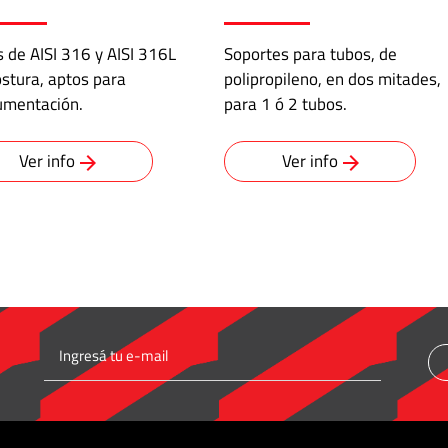
 de AISI 316 y AISI 316L
Soportes para tubos, de
ostura, aptos para
polipropileno, en dos mitades,
umentación.
para 1 ó 2 tubos.
Ver info
Ver info