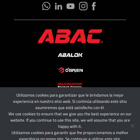
Utilizamos cookies para garantizar que le brindamos la mejor
Copyright 2025 - ABAC SRL
experiencia en nuestro sitio web. Si continúa utilizando este sitio
All rights reserved.
asumiremos que está satisfecho con él.
We use cookies to ensure that we give you the best experience on our
website. If you continue to use this site, we will assume that you are
happy with it.
Utilizamos cookies para garantir que lhe proporcionamos a melhor
experiência no nosso site. Se continuar a utilizar este site,