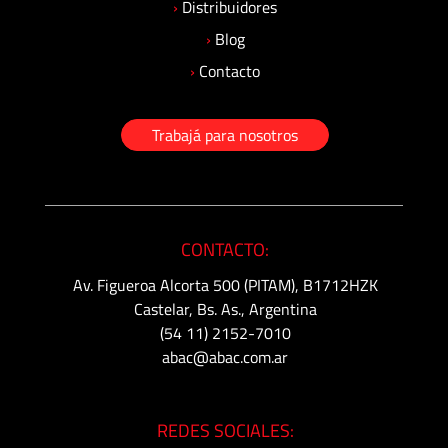
›
Distribuidores
›
Blog
›
Contacto
Trabajá para nosotros
CONTACTO:
Av. Figueroa Alcorta 500 (PITAM), B1712HZK
Castelar, Bs. As., Argentina
(54 11) 2152-7010
abac@abac.com.ar
REDES SOCIALES: