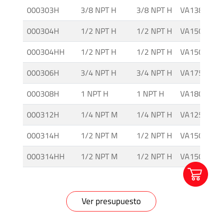
000303H
3/8 NPT H
3/8 NPT H
VA138 IG
000304H
1/2 NPT H
1/2 NPT H
VA150 IG
000304HH
1/2 NPT H
1/2 NPT H
VA150 IG-H
000306H
3/4 NPT H
3/4 NPT H
VA175 IG
000308H
1 NPT H
1 NPT H
VA180 IG
000312H
1/4 NPT M
1/4 NPT H
VA125M IG
000314H
1/2 NPT M
1/2 NPT H
VA150M IG
000314HH
1/2 NPT M
1/2 NPT H
VA150M IG
Ver presupuesto