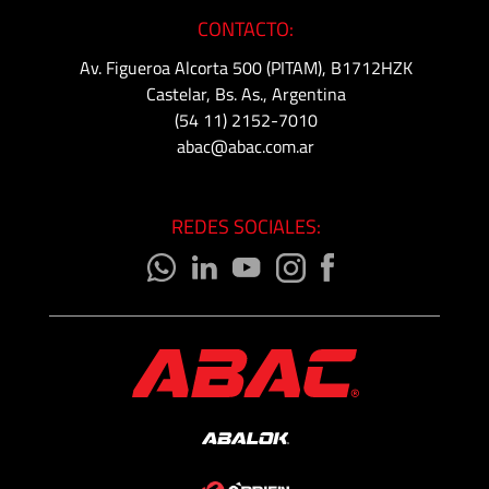
CONTACTO:
Av. Figueroa Alcorta 500 (PITAM), B1712HZK
Castelar, Bs. As., Argentina
(54 11) 2152-7010
abac@abac.com.ar
REDES SOCIALES: