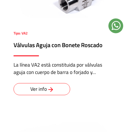
Tipo: VA2
Válvulas Aguja con Bonete Roscado
La línea VA2 está constituida por válvulas
aguja con cuerpo de barra o forjado y…
Ver info