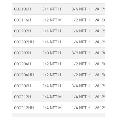
000106H
3/4 NPT H
3/4 NPT H
VA175 CG
000114H
1/2 NPT M
1/2 NPT H
VA150M CG
000202H
1/4 NPT H
1/4 NPT H
VA125 IT
000202HH
1/4 NPT H
1/4 NPT H
VA125 IT-H
000203H
3/8 NPT H
3/8 NPT H
VA138 IT
000204H
1/2 NPT H
1/2 NPT H
VA150 IT
000204HH
1/2 NPT H
1/2 NPT H
VA150 IT-H
000206H
3/4 NPT H
3/4 NPT H
VA175 IT
000212H
1/4 NPT M
1/4 NPT H
VA125M IT
000212HH
1/4 NPT M
1/4 NPT H
VA125M IT-