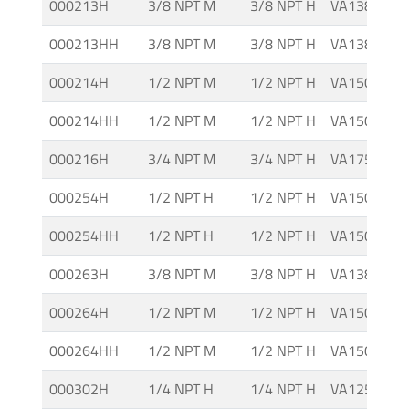
000213H
3/8 NPT M
3/8 NPT H
VA138M IT
000213HH
3/8 NPT M
3/8 NPT H
VA138M IT-
000214H
1/2 NPT M
1/2 NPT H
VA150M IT
000214HH
1/2 NPT M
1/2 NPT H
VA150M IT-
000216H
3/4 NPT M
3/4 NPT H
VA175M IT
000254H
1/2 NPT H
1/2 NPT H
VA150 A IT
000254HH
1/2 NPT H
1/2 NPT H
VA150 A IT-
000263H
3/8 NPT M
3/8 NPT H
VA138M A I
000264H
1/2 NPT M
1/2 NPT H
VA150M A I
000264HH
1/2 NPT M
1/2 NPT H
VA150M A I
000302H
1/4 NPT H
1/4 NPT H
VA125 IG