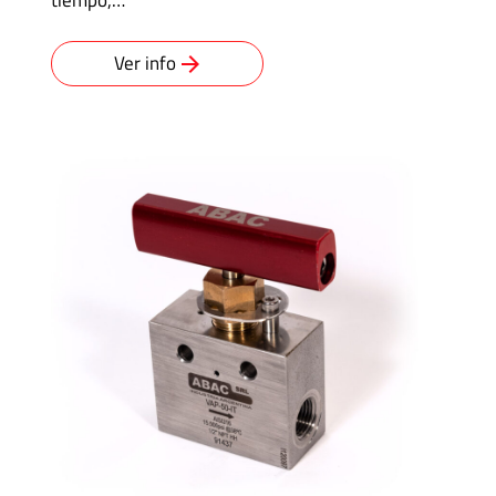
Ver info