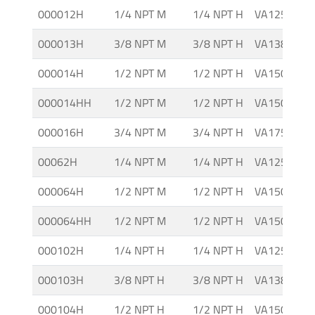
000012H
1/4 NPT M
1/4 NPT H
VA125M CT
000013H
3/8 NPT M
3/8 NPT H
VA138M CT
000014H
1/2 NPT M
1/2 NPT H
VA150M CT
000014HH
1/2 NPT M
1/2 NPT H
VA150M CT
000016H
3/4 NPT M
3/4 NPT H
VA175M CT
00062H
1/4 NPT M
1/4 NPT H
VA125M A C
000064H
1/2 NPT M
1/2 NPT H
VA150M A C
000064HH
1/2 NPT M
1/2 NPT H
VA150M A C
000102H
1/4 NPT H
1/4 NPT H
VA125 CG
000103H
3/8 NPT H
3/8 NPT H
VA138 CG
000104H
1/2 NPT H
1/2 NPT H
VA150 CG