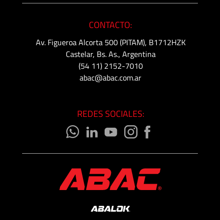
CONTACTO:
Av. Figueroa Alcorta 500 (PITAM), B1712HZK
Castelar, Bs. As., Argentina
(54 11) 2152-7010
abac@abac.com.ar
REDES SOCIALES: