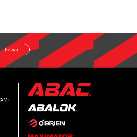
TAM),