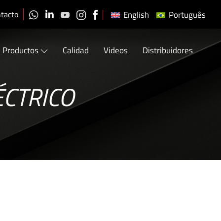
tacto
English
Português
Productos
Calidad
Videos
Distribuidores
ÉCTRICO