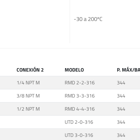
-30 a 200ºC
CONEXIÓN 2
MODELO
P. MÁX/B
1/4 NPT M
RMD 2-2-316
344
3/8 NPT M
RMD 3-3-316
344
1/2 NPT M
RMD 4-4-316
344
UTD 2-0-316
344
UTD 3-0-316
344