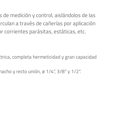
 de medición y control, aislándolos de las
irculan a través de cañerías por aplicación
r corrientes parásitas, estáticas, etc.
ctrica, completa hermeticidad y gran capacidad
acho y recto unión, ø 1/4", 3/8" y 1/2".