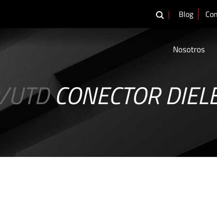
Blog
Con
Nosotros
/UTD
CONECTOR DIEL