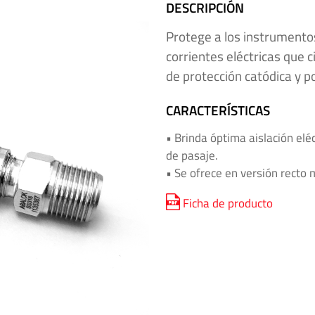
DESCRIPCIÓN
Protege a los instrumentos
corrientes eléctricas que c
de protección catódica y po
CARACTERÍSTICAS
• Brinda óptima aislación elé
de pasaje.
• Se ofrece en versión recto m
Ficha de producto