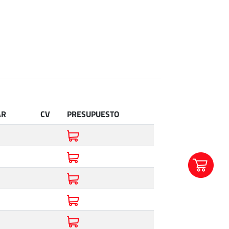
AR
CV
PRESUPUESTO