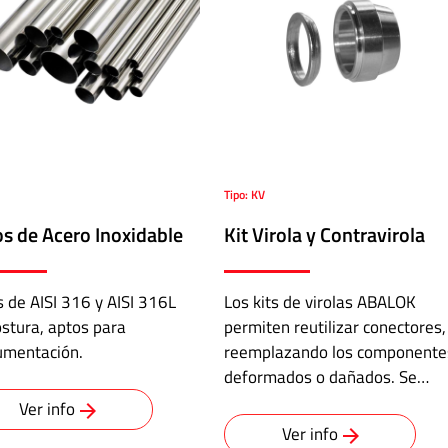
Tipo: KV
s de Acero Inoxidable
Kit Virola y Contravirola
 de AISI 316 y AISI 316L
Los kits de virolas ABALOK
ostura, aptos para
permiten reutilizar conectores,
umentación.
reemplazando los componente
deformados o dañados. Se…
Ver info
Ver info