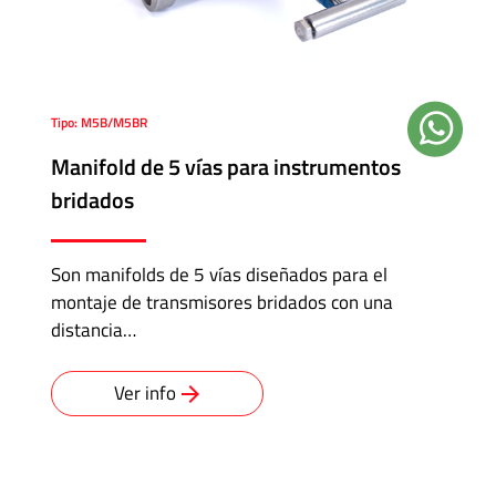
Tipo: M5B/M5BR
Manifold de 5 vías para instrumentos
bridados
Son manifolds de 5 vías diseñados para el
montaje de transmisores bridados con una
distancia…
Ver info