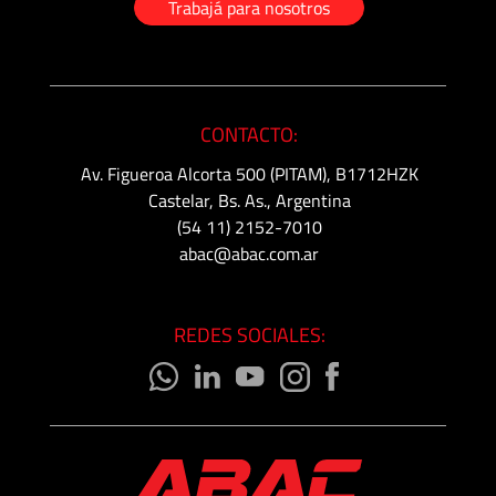
Trabajá para nosotros
CONTACTO:
Av. Figueroa Alcorta 500 (PITAM), B1712HZK
Castelar, Bs. As., Argentina
(54 11) 2152-7010
abac@abac.com.ar
REDES SOCIALES: