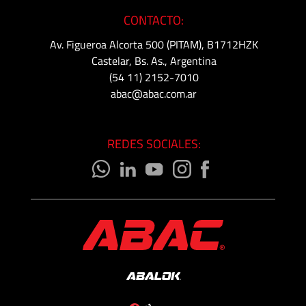
CONTACTO:
Av. Figueroa Alcorta 500 (PITAM), B1712HZK
Castelar, Bs. As., Argentina
(54 11) 2152-7010
abac@abac.com.ar
REDES SOCIALES: