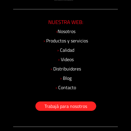
NUESTRA WEB:
›
Nosotros
›
Productos y servicios
›
Calidad
›
Videos
›
Distribuidores
›
Blog
›
Contacto
Trabajá para nosotros