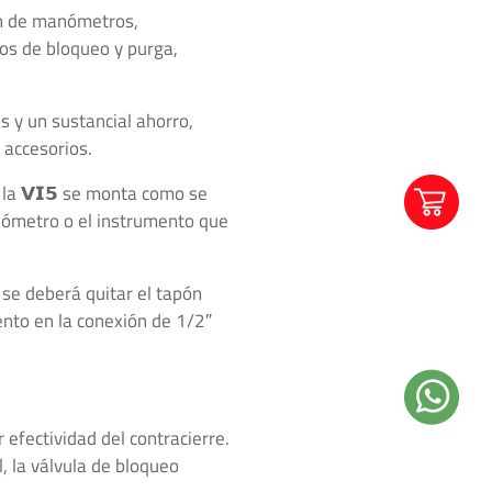
ión de manómetros,
tos de bloqueo y purga,
 y un sustancial ahorro,
 accesorios.
 la 𝗩𝗜𝟱 se monta como se
nómetro o el instrumento que
 se deberá quitar el tapón
ento en la conexión de 1/2″
efectividad del contracierre.
, la válvula de bloqueo