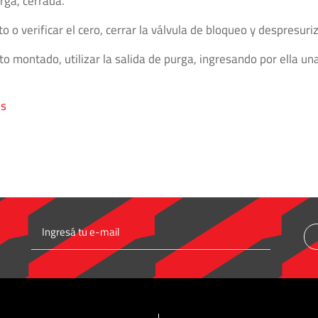
rga, cerrada.
o verificar el cero, cerrar la válvula de bloqueo y despresuriz
o montado, utilizar la salida de purga, ingresando por ella una
os