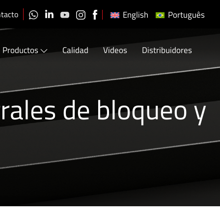
tacto
English
Português
Productos
Calidad
Videos
Distribuidores
rales de bloqueo y