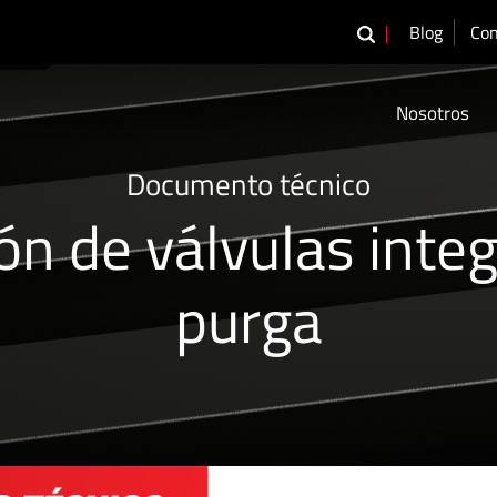
Blog
Con
Nosotros
Documento técnico
ón de válvulas integ
purga