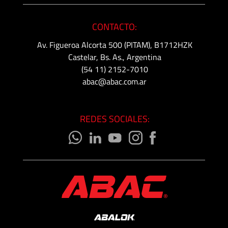
CONTACTO:
Av. Figueroa Alcorta 500 (PITAM), B1712HZK
Castelar, Bs. As., Argentina
(54 11) 2152-7010
abac@abac.com.ar
REDES SOCIALES: