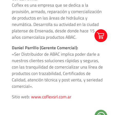
Accesorios
Coflex es una empresa que se dedica a la
provisión, armado, reparación y comercialización
Unidades
de productos en las áreas de hidráulica y
Generadoras
neumática. Desarrolla su actividad en la ciudad
de
platense de Ensenada, desde donde hace 15
Presión
años comercializa productos ABAC.
Daniel Parrillo (Gerente Comercial):
Válvulas
«Ser Distribuidor de ABAC implica poder darle a
Esféricas
nuestros clientes soluciones rápidas y seguras,
con las tranquilidad de comercializar una línea de
Válvulas
productos con trazabilidad, Certificados de
Manuales
Calidad, atención técnica y post venta, y seriedad
comercial».
Sitio web:
www.coflexsrl.com.ar