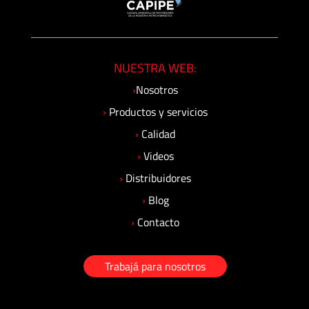
NUESTRA WEB:
›
Nosotros
›
Productos y servicios
›
Calidad
›
Videos
›
Distribuidores
›
Blog
›
Contacto
Trabajá para nosotros