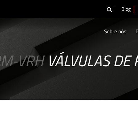
Blog
Sobre nós
RM-VRH
VÁLVULAS DE 