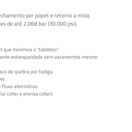
echamento por popet e retorno a mola,
s de até 2,068 bar (30.000 psi).
 que minimiza o "tableteo".
arante estanqueidade sem vazamentos mesmo
sco de quebra por fadiga.
el.
fluxo alternativo.
i collar e prensa collar).