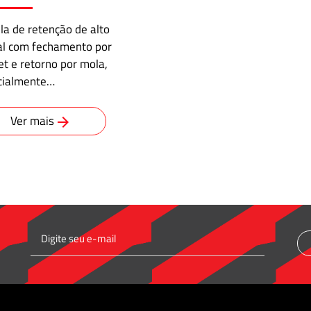
la de retenção de alto
al com fechamento por
t e retorno por mola,
cialmente…
Ver mais