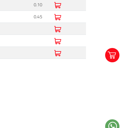
0.10
0.45