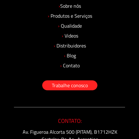
›
Sobre nós
›
Produtos e Serviços
›
Qualidade
›
Videos
›
Distribuidores
›
Blog
›
Contato
Trabalhe conosco
CONTATO:
Av. Figueroa Alcorta 500 (PITAM), B1712HZK