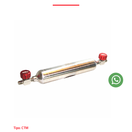
Tipo: CTM