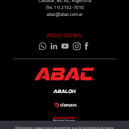
Castelar, Bs. As., Argentina
(54 11) 2152-7010
abac@abac.com.ar
REDES SOCIAIS:
Utilizamos cookies para garantizar que le brindamos la mejor