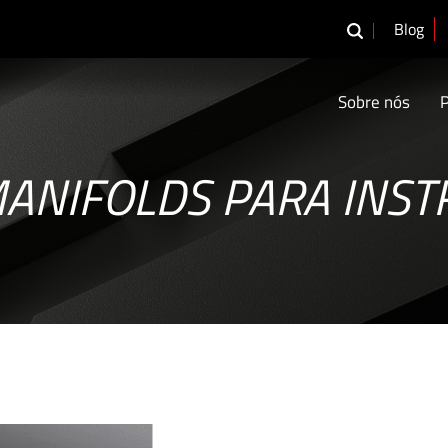
Blog
Sobre nós
ANIFOLDS PARA INS