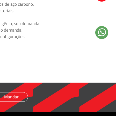
s de aço carbono.
ateriais
igênio, sob demanda.
sob demanda.
configurações