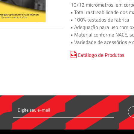
10/12 micrômetros, em corpo
• Total rastreabilidade dos m
• 100% testados de fábrica
• Adequação para uso com ox
• Material conforme NACE, 
• Variedade de acessórios e 
Catálogo de Produtos