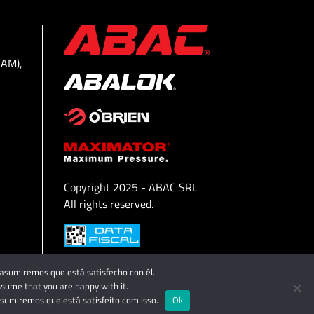
TAM),
Copyright 2025 - ABAC SRL
All rights reserved.
o asumiremos que está satisfecho con él.
ssume that you are happy with it.
assumiremos que está satisfeito com isso.
Ok