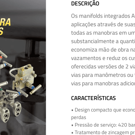
DESCRIÇÃO
Os manifolds integrados
aplicações através de sua
todas as manobras em um 
substancialmente a quanti
economiza mão de obra na 
vazamentos e reduz os cu
oferecidas versões de 2 vi
vias para manômetros ou t
vias para manobras adicion
CARACTERÍSTICAS
• Design compacto que econo
perdas
• Pressão de serviço: 420 bar
• Tratamento de zincagem pr