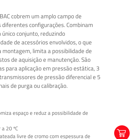
 ABAC cobrem um amplo campo de
s diferentes configurações. Combinam
único conjunto, reduzindo
dade de acessórios envolvidos, o que
montagem, limita a possibilidade de
stos de aquisição e manutenção. São
as para aplicação em pressão estática, 3
ransmissores de pressão diferencial e 5
ais de purga ou calibração.
miza espaço e reduz a possibilidade de
 a 20 ºC
ateada livre de cromo com espessura de