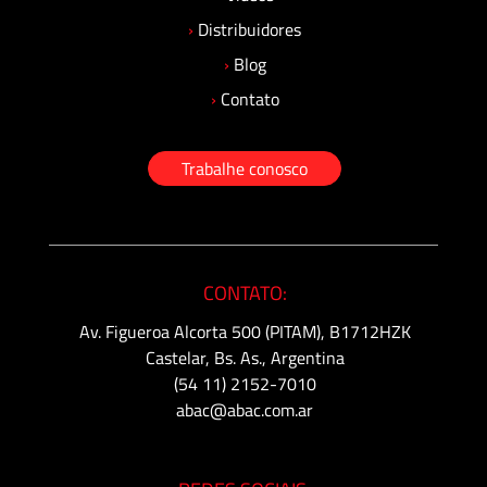
›
Distribuidores
›
Blog
›
Contato
Trabalhe conosco
CONTATO:
Av. Figueroa Alcorta 500 (PITAM), B1712HZK
Castelar, Bs. As., Argentina
(54 11) 2152-7010
abac@abac.com.ar