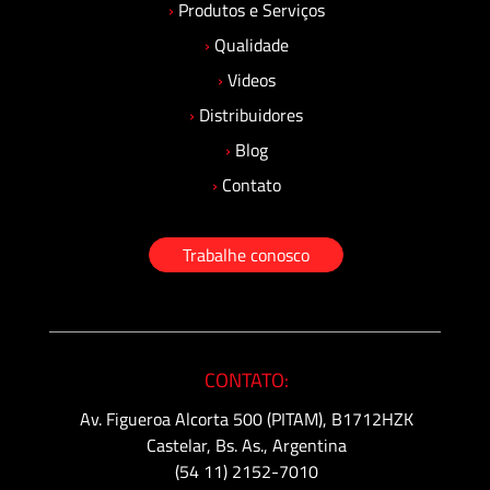
›
Produtos e Serviços
›
Qualidade
›
Videos
›
Distribuidores
›
Blog
›
Contato
Trabalhe conosco
CONTATO:
Av. Figueroa Alcorta 500 (PITAM), B1712HZK
Castelar, Bs. As., Argentina
(54 11) 2152-7010