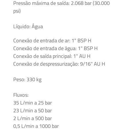
Acessórios
Pressão máxima de saída: 2.068 bar (30.000
psi)
Unidades
Geradoras
Líquido: Água
de
Pressão
Conexão de entrada de ar: 1" BSP H
Conexão de entrada de água: 1" BSP H
Conexão de saída principal: 1" AU H
Válvulas
de
Conexão de despressurização: 9/16" AU H
esfera
Peso: 330 kg
Válvulas
Manuais
Fluxos:
35 L/min a 25 bar
23 L/min a 50 bar
2 L/min a 500 bar
0,5 L/min a 1000 bar