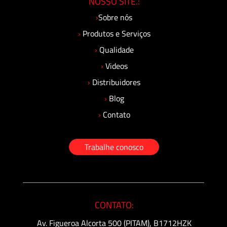
NOSSO SITE.:
›
Sobre nós
›
Produtos e Serviços
›
Qualidade
›
Videos
›
Distribuidores
›
Blog
›
Contato
Trabalhe conosco
CONTATO:
Av. Figueroa Alcorta 500 (PITAM), B1712HZK