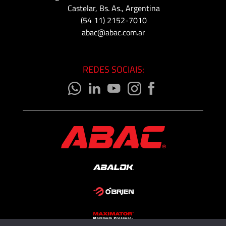
Castelar, Bs. As., Argentina
(54 11) 2152-7010
abac@abac.com.ar
REDES SOCIAIS: