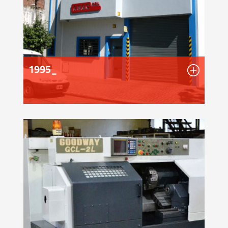
1995_