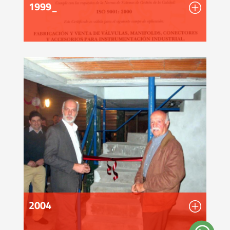
1999_
2004