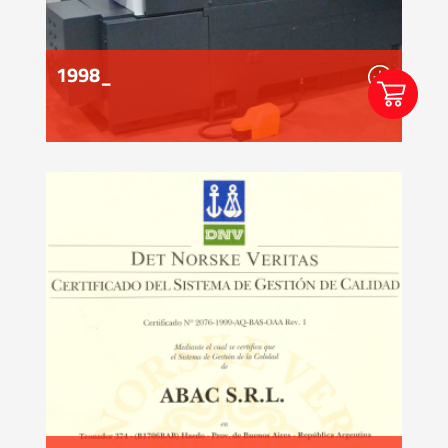
1998_