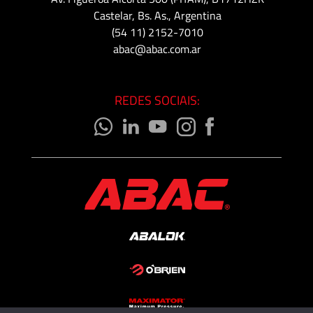
Castelar, Bs. As., Argentina
(54 11) 2152-7010
abac@abac.com.ar
REDES SOCIAIS: