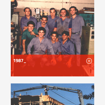
1987_