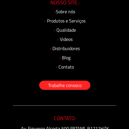
NOSSO SITE.:
›
Sobre nós
›
Produtos e Serviços
›
Qualidade
›
Videos
›
Distribuidores
›
Blog
›
Contato
Trabalhe conosco
CONTATO:
Av. Figueroa Alcorta 500 (PITAM), B1712HZK