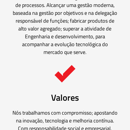
Acessórios
de processos. Alcançar uma gestão moderna,
baseada na gestão por objetivos e na delegação
Unidades
responsável de funções; fabricar produtos de
Geradoras
alto valor agregado; superar a atividade de
de
Engenharia e desenvolvimento, para
Pressão
acompanhar a evolução tecnológica do
mercado que serve.
Válvulas
de
esfera
Válvulas
Valores
Manuais
Nós trabalhamos com compromisso; apostando
na inovação, tecnologia e melhoria contínua.
Com responsabilidade social e empresarial.