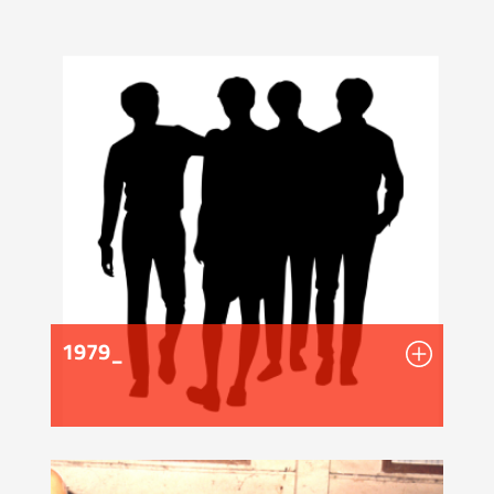
1979_