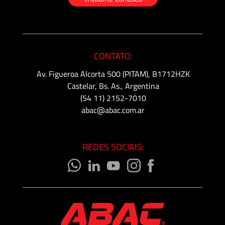
CONTATO:
Av. Figueroa Alcorta 500 (PITAM), B1712HZK
Castelar, Bs. As., Argentina
(54 11) 2152-7010
abac@abac.com.ar
REDES SOCIAIS: