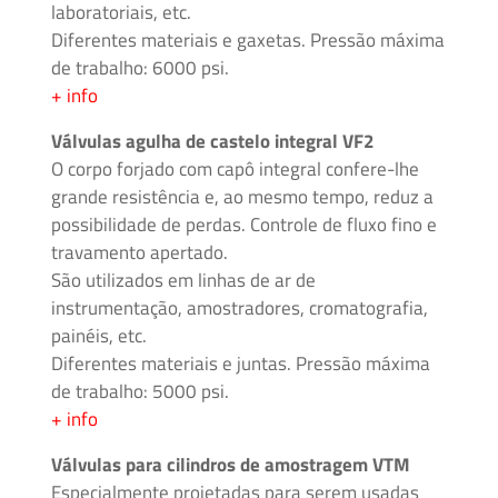
laboratoriais, etc.
Mídia
Diferentes materiais e gaxetas. Pressão máxima
e
de trabalho: 6000 psi.
Alta
+ info
Pressão
–
Válvulas agulha de castelo integral VF2
Válvulas
O corpo forjado com capô integral confere-lhe
e
grande resistência e, ao mesmo tempo, reduz a
Acessórios
possibilidade de perdas. Controle de fluxo fino e
travamento apertado.
São utilizados em linhas de ar de
O'BRIEN
instrumentação, amostradores, cromatografia,
–
painéis, etc.
Sistemas
de
Diferentes materiais e juntas. Pressão máxima
Isolamento
de trabalho: 5000 psi.
+ info
Tubos
Válvulas para cilindros de amostragem VTM
e
Especialmente projetadas para serem usadas