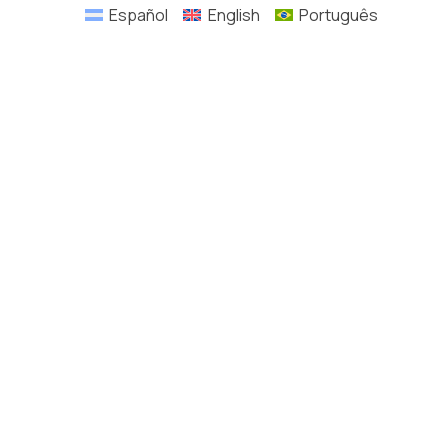
Español
English
Português